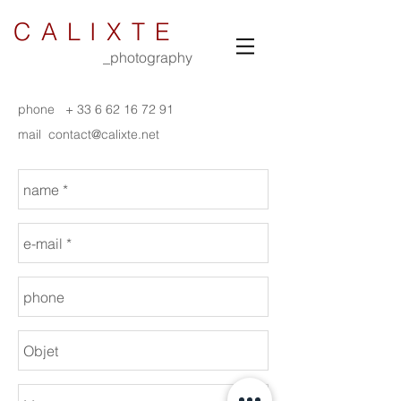
CALIXTE
_photography
phone + 33 6 62 16 72 91
mail contact@calixte.net